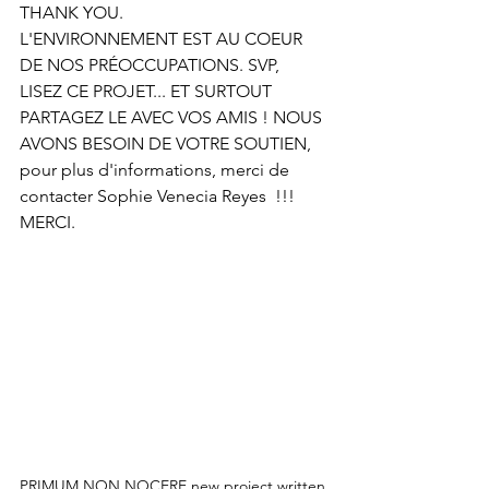
THANK YOU.
L'ENVIRONNEMENT EST AU COEUR 
DE NOS PRÉOCCUPATIONS. SVP, 
LISEZ CE PROJET... ET SURTOUT 
PARTAGEZ LE AVEC VOS AMIS ! NOUS 
AVONS BESOIN DE VOTRE SOUTIEN, 
pour plus d'informations, merci de 
contacter Sophie Venecia Reyes  !!! 
MERCI.
PRIMUM NON NOCERE new project written 