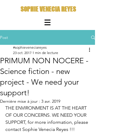
SOPHIE VENECIA REYES
Post
#sophieveneciareyes
23 oct. 2017
1 min de lecture
PRIMUM NON NOCERE -
Science fiction - new
project - We need your
support!
Dernière mise à jour :
3 avr. 2019
THE ENVIRONMENT IS AT THE HEART 
OF OUR CONCERNS. WE NEED YOUR 
SUPPORT, for more information, please 
contact Sophie Venecia Reyes !!! 