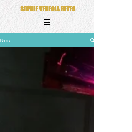
SOPHIE VENECIA REYES
News