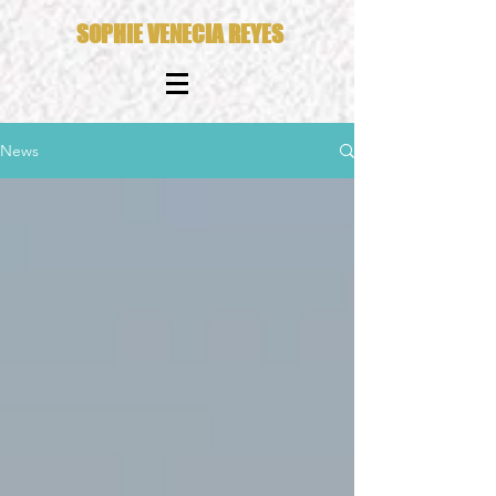
SOPHIE VENECIA REYES
News