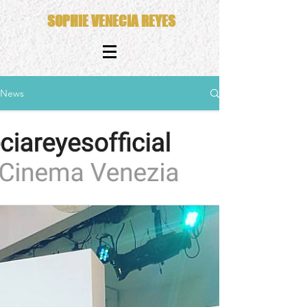
SOPHIE VENECIA REYES
News