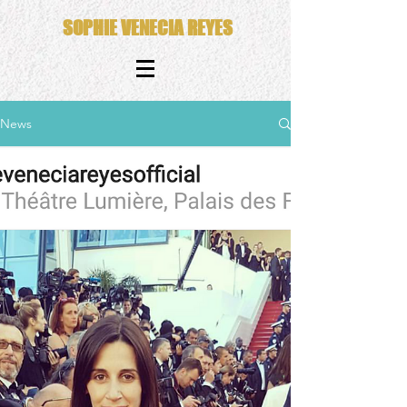
SOPHIE VENECIA REYES
News